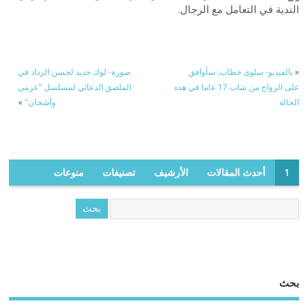
الندية في التعامل مع الرجال.
«
بالفيديو- سلوى خطاب: سأوافق
صورة- لوك جديد لحسن الرداد في
على الزواج من شاب 17 عاما في هذه
الملصق الدعائي لمسلسل "عزمي
الحالة
وأشجان"
»
1
أحدث المقالات
الأرشيف
تصنيفات
منوعات
بحث