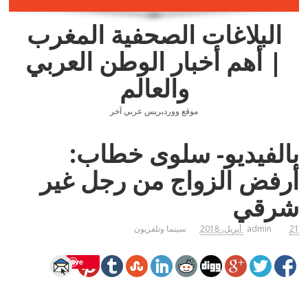
البلاغات الصحفية المغرب
| أهم أخبار الوطن العربي
والعالم
موقع ووردبريس عربي آخر
بالفيديو- سلوى خطاب:
أرفض الزواج من رجل غير
شرقي
21 أبريل، 2018
admin
سينما وتلفزيون
Save