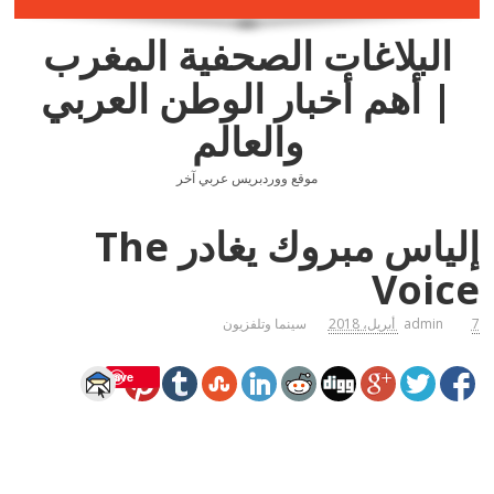
البلاغات الصحفية المغرب
| أهم أخبار الوطن العربي
والعالم
موقع ووردبريس عربي آخر
إلياس مبروك يغادر The
Voice
7 أبريل، 2018
admin
سينما وتلفزيون
Save