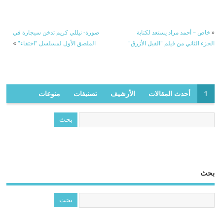
«
خاص – أحمد مراد يستعد لكتابة
صورة- نيللي كريم تدخن سيجارة في
الجزء الثاني من فيلم "الفيل الأزرق"
الملصق الأول لمسلسل "اختفاء"
»
1
أحدث المقالات
الأرشيف
تصنيفات
منوعات
بحث