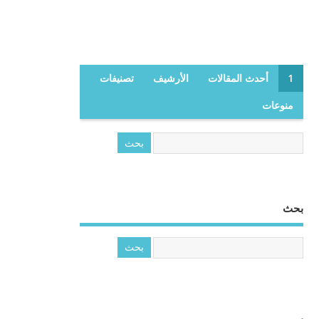
1
أحدث المقالات
الأرشيف
تصنيفات
منوعات
بحث