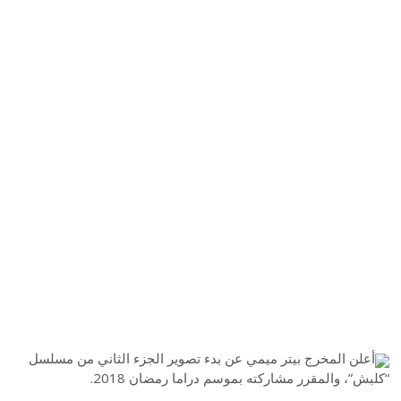
أعلن المخرج بيتر ميمي عن بدء تصوير الجزء الثاني من مسلسل
“كلبش”، والمقرر مشاركته بموسم دراما رمضان 2018.