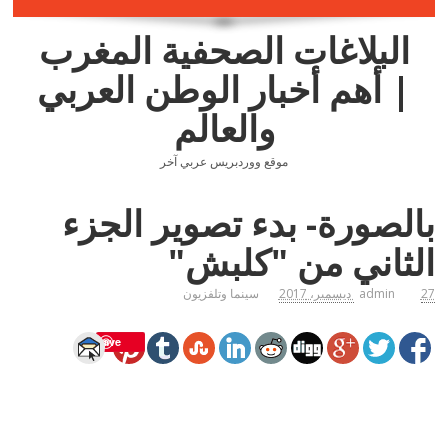
البلاغات الصحفية المغرب
| أهم أخبار الوطن العربي
والعالم
موقع ووردبريس عربي آخر
بالصورة- بدء تصوير الجزء
الثاني من "كلبش"
27 ديسمبر، 2017
admin
سينما وتلفزيون
Save