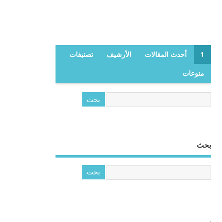
1
أحدث المقالات
الأرشيف
تصنيفات
منوعات
بحث