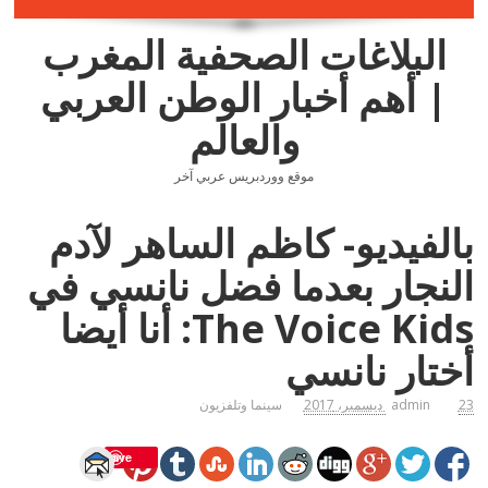
البلاغات الصحفية المغرب
| أهم أخبار الوطن العربي
والعالم
موقع ووردبريس عربي آخر
بالفيديو- كاظم الساهر لآدم
النجار بعدما فضل نانسي في
The Voice Kids: أنا أيضا
أختار نانسي
23 ديسمبر، 2017
admin
سينما وتلفزيون
Save