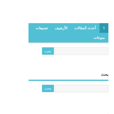
1
أحدث المقالات
الأرشيف
تصنيفات
منوعات
بحث