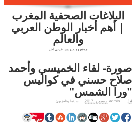
البلاغات الصحفية المغرب
| أهم أخبار الوطن العربي
والعالم
موقع ووردبريس عربي آخر
صورة- لقاء الخميسي وأحمد
صلاح حسني في كواليس
"ورا الشمس"
14 ديسمبر، 2017
admin
سينما وتلفزيون
Save