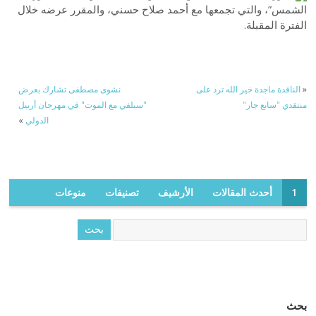
الشمس”، والتي تجمعها مع أحمد صلاح حسني، والمقرر عرضه خلال
الفترة المقبلة.
«
الناقدة ماجدة خير الله ترد على
نشوى مصطفى تشارك بعرض
منتقدي "سابع جار"
"سيلفي مع الموت" في مهرجان أربيل
الدولي
»
1
أحدث المقالات
الأرشيف
تصنيفات
منوعات
بحث