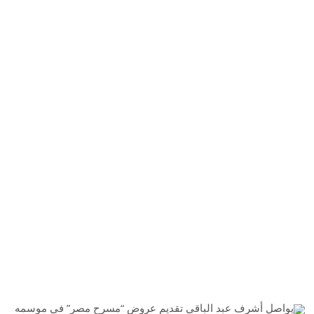
يواصل أشرف عبد الباقي تقديم عروض “مسرح مصر” في موسمه