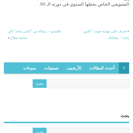
التشويقي الخاص بحفلها السنوي في دورته الـ 90.
«
تعرف على مؤدية صوت "كابتن
بالفيديو – رسالة من "كابتن ماجد" إلى
ماجد".. مفاجأة
محمد صلاح
»
1
أحدث المقالات
الأرشيف
تصنيفات
منوعات
بحث