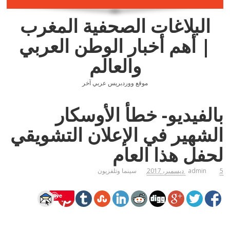
البلاغات الصحفية المغرب
| أهم أخبار الوطن العربي
والعالم
موقع ووردبريس عربي آخر
بالفيديو- خطأ الأوسكار
الشهير في الإعلان التشويقي
لحفل هذا العام
5 ديسمبر، 2017
admin
سينما وتلفزيون
Save