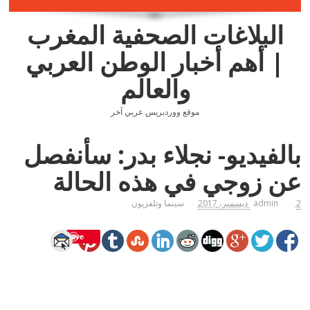
البلاغات الصحفية المغرب
| أهم أخبار الوطن العربي
والعالم
موقع ووردبريس عربي آخر
بالفيديو- نجلاء بدر: سأنفصل
عن زوجي في هذه الحالة
2 ديسمبر، 2017
admin
سينما وتلفزيون
Save