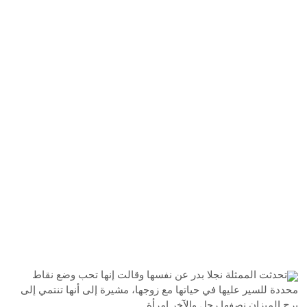
تحدثت الممثلة نجلا بدر عن نفسها وقالت إنها تحب وضع نقاط
محددة للسير عليها في حياتها مع زوجها، مشيرة إلى أنها تنتمي إلى
برج الميزان نصفها رجل والآخر امرأة.