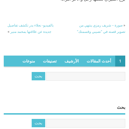
«
صورة – شريف رمزي ينتهي من
بالفيديو- نجلاء بدر تكشف تفاصيل
تصوير قصته في "نصيبي وقسمتك"
جديدة عن علاقتها بمحمد منير
»
1
أحدث المقالات
الأرشيف
تصنيفات
منوعات
بحث