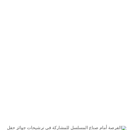
الفرصة أمام صناع المسلسل للمشاركة في ترشيحات جوائز حفل