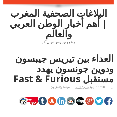
البلاغات الصحفية المغرب
| أهم أخبار الوطن العربي
والعالم
موقع ووردبريس عربي آخر
العداء بين تيريس جيبسون
ودوين جونسون يهدد
مستقبل Fast & Furious
3 نوفمبر، 2017
admin
سينما وتلفزيون
Save