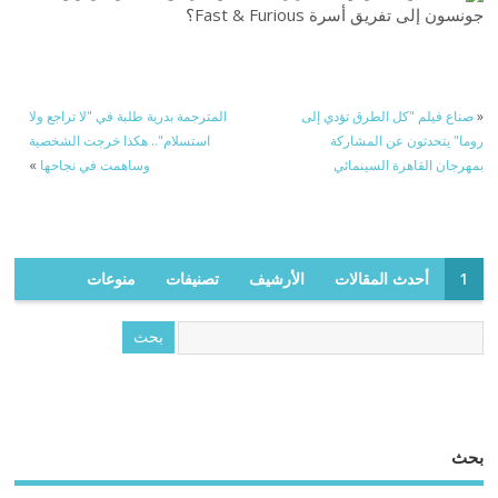
جونسون إلى تفريق أسرة Fast & Furious؟
«
صناع فيلم "كل الطرق تؤدي إلى
المترجمة بدرية طلبة في "لا تراجع ولا
روما" يتحدثون عن المشاركة
استسلام".. هكذا خرجت الشخصية
بمهرجان القاهرة السينمائي
وساهمت في نجاحها
»
1
أحدث المقالات
الأرشيف
تصنيفات
منوعات
بحث