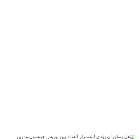
هل يمكن أن يؤدي استمرار العداء بين تيريس جيبسون ودوين