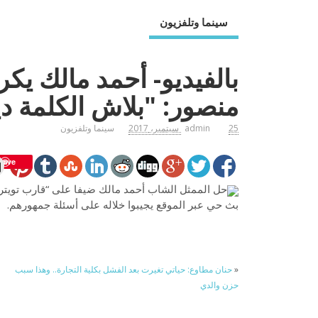
سينما وتلفزيون
بالفيديو- أحمد مالك يكر
منصور: "بلاش الكلمة دي
25 سبتمبر، 2017
admin
سينما وتلفزيون
Save
حل الممثل الشاب أحمد مالك ضيفا على “قارب تويتر”
بث حي عبر الموقع يجيبوا خلاله على أسئلة جمهورهم.
«
حنان مطاوع: حياتي تغيرت بعد الفشل بكلية التجارة.. وهذا سبب
حزن والدي