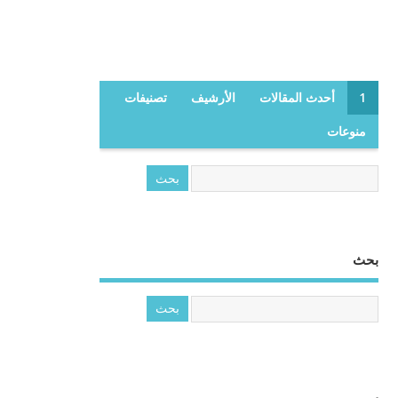
1
أحدث المقالات
الأرشيف
تصنيفات
منوعات
بحث