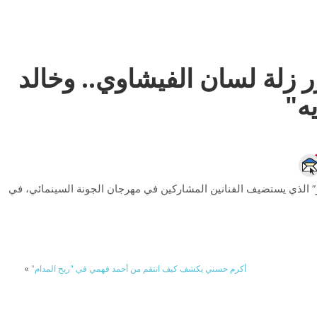
ر زلة لسان الفيشاوي.. وخالد
ه"
 الذي يستضيف الفنانين المشاركين في مهرجان الجونة السينمائي، في
أكرم حسني يكشف كيف انتقم من أحمد فهمي في "ريح المدام"
»