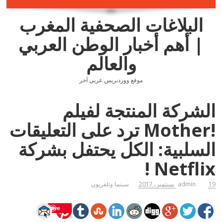
البلاغات الصحفية المغرب
| أهم أخبار الوطن العربي
والعالم
موقع ووردبريس عربي آخر
الشركة المنتجة لفيلم
!Mother ترد على التعليقات
السلبية: الكل يحتفل بشركة
Netflix !
19 سبتمبر، 2017
admin
سينما وتلفزيون
Save