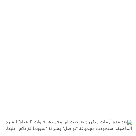
بعد عدة أزمات متكررة تعرضت لها مجموعة قنوات “الحياة” الفترة
الماضية، استحوذت مجموعة “تواصل” وشركة “سيجما للإعلام” عليها.