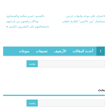
«
تعرف على موعد وقنوات عرض
بالفيديو- عمرو سلامة والفيشاوي
مسلسل "بين عالمين" لطارق لطفي
ومالك يرقصون من فرحتهم
باستضافتهم على التلفزيون الكندي
»
1
أحدث المقالات
الأرشيف
تصنيفات
منوعات
بحث