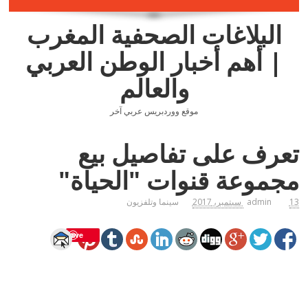
البلاغات الصحفية المغرب
| أهم أخبار الوطن العربي
والعالم
موقع ووردبريس عربي آخر
تعرف على تفاصيل بيع
مجموعة قنوات "الحياة"
13 سبتمبر، 2017
admin
سينما وتلفزيون
Save