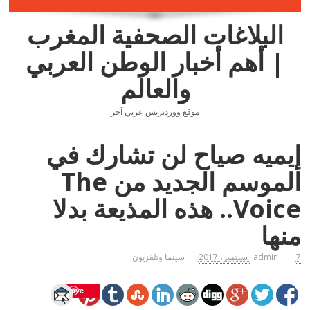
البلاغات الصحفية المغرب
| أهم أخبار الوطن العربي
والعالم
موقع ووردبريس عربي آخر
إيميه صياح لن تشارك في
الموسم الجديد من The
Voice.. هذه المذيعة بدلا
منها
7 سبتمبر، 2017
admin
سينما وتلفزيون
Save