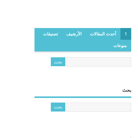
1
أحدث المقالات
الأرشيف
تصنيفات
منوعات
بحث