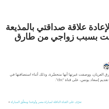
إعادة علاقة صداقتي بالمذيعة
عت بسبب زواجي من طارق
ق العريان، ووصفت غيرتها أنها متحضّرة، وذلك أثناء استضافتها في
تعرّف على القناة الناقلة لمباراة مصر وأوغندا ومعلّق المباراة
»