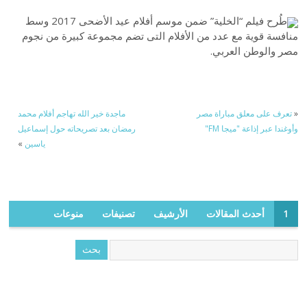
طُرح فيلم “الخلية” ضمن موسم أفلام عيد الأضحى 2017 وسط
منافسة قوية مع عدد من الأفلام التى تضم مجموعة كبيرة من نجوم
مصر والوطن العربي.
«
تعرف على معلق مباراة مصر
ماجدة خير الله تهاجم أفلام محمد
وأوغندا عبر إذاعة "ميجا FM"
رمضان بعد تصريحاته حول إسماعيل
ياسين
»
1
أحدث المقالات
الأرشيف
تصنيفات
منوعات