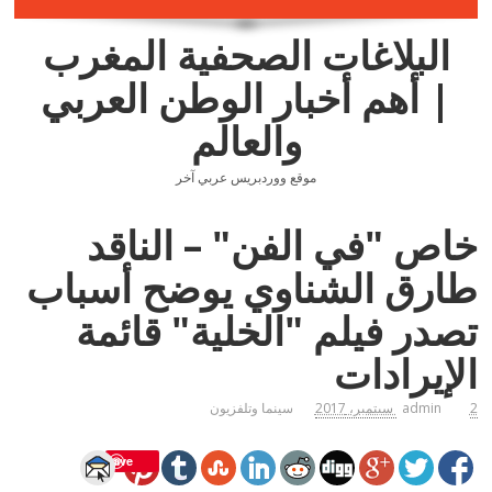
البلاغات الصحفية المغرب
| أهم أخبار الوطن العربي
والعالم
موقع ووردبريس عربي آخر
خاص "في الفن" – الناقد
طارق الشناوي يوضح أسباب
تصدر فيلم "الخلية" قائمة
الإيرادات
2 سبتمبر، 2017
admin
سينما وتلفزيون
Save