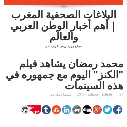
البلاغات الصحفية المغرب
| أهم أخبار الوطن العربي
والعالم
موقع ووردبريس عربي آخر
محمد رمضان يشاهد فيلم
"الكنز" اليوم مع جمهوره في
هذه السينمات
31 أغسطس، 2017
admin
سينما وتلفزيون
Save