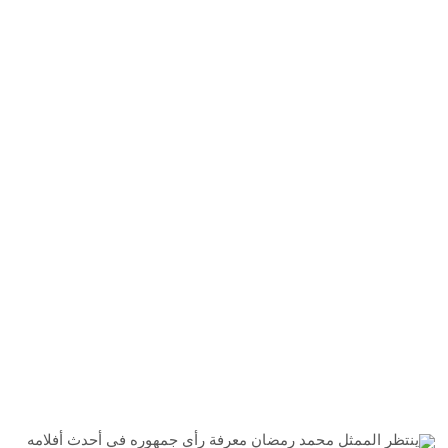
ينتظر الممثل محمد رمضان معرفة رأي جمهوره في أحدث أفلامه