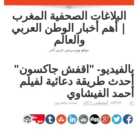
البلاغات الصحفية المغرب
| أهم أخبار الوطن العربي
والعالم
موقع ووردبريس عربي آخر
بالفيديو- "اقفش جاكسون"
أحدث طريقة دعائية لفيلم
أحمد الفيشاوي
31 أغسطس، 2017
admin
سينما وتلفزيون
Save