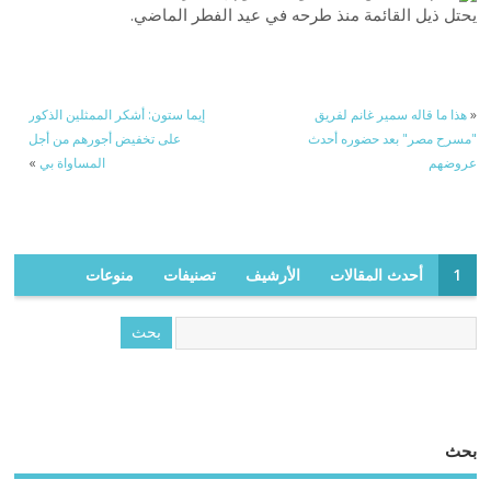
يحتل ذيل القائمة منذ طرحه في عيد الفطر الماضي.
«
هذا ما قاله سمير غانم لفريق
إيما ستون: أشكر الممثلين الذكور
"مسرح مصر" بعد حضوره أحدث
على تخفيض أجورهم من أجل
عروضهم
المساواة بي
»
1
أحدث المقالات
الأرشيف
تصنيفات
منوعات
بحث