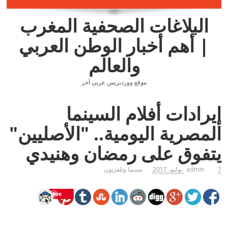
البلاغات الصحفية المغرب
| أهم أخبار الوطن العربي
والعالم
موقع ووردبريس عربي آخر
إيرادات أفلام السينما
المصرية اليومية.. "الأصليين"
يتفوق على رمضان وهنيدي
7 يوليو، 2017
admin
سينما وتلفزيون
Save